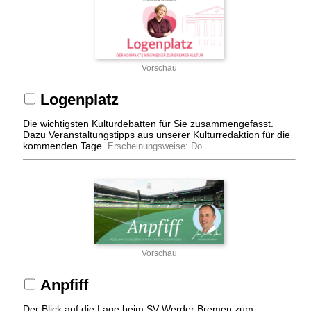
Vorschau
Logenplatz
Die wichtigsten Kulturdebatten für Sie zusammengefasst.
Dazu Veranstaltungstipps aus unserer Kulturredaktion für die
kommenden Tage.
Erscheinungsweise: Do
Vorschau
Anpfiff
Der Blick auf die Lage beim SV Werder Bremen zum